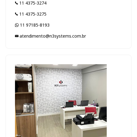
11 4375-3274
11 4375-3275
11 97185-8193
atendimento@n3systems.com.br