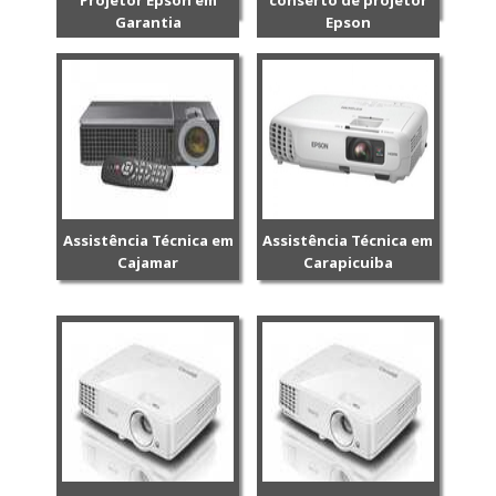
Projetor Epson em
conserto de projetor
Garantia
Epson
Assistência Técnica em
Assistência Técnica em
Cajamar
Carapicuiba