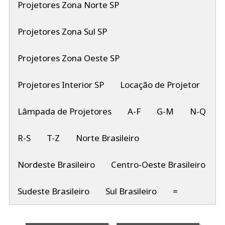
Projetores Zona Norte SP
Projetores Zona Sul SP
Projetores Zona Oeste SP
Projetores Interior SP
Locação de Projetor
Lâmpada de Projetores
A-F
G-M
N-Q
R-S
T-Z
Norte Brasileiro
Nordeste Brasileiro
Centro-Oeste Brasileiro
Sudeste Brasileiro
Sul Brasileiro
=