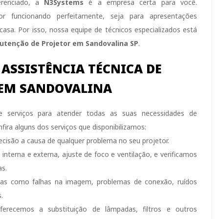
ferenciado, a
N3Systems
é a empresa certa para você.
r funcionando perfeitamente, seja para apresentações
casa. Por isso, nossa equipe de técnicos especializados está
tenção de Projetor em Sandovalina SP
.
E
ASSISTÊNCIA TÉCNICA DE
 EM SANDOVALINA
 serviços para atender todas as suas necessidades de
nfira alguns dos serviços que disponibilizamos:
cisão a causa de qualquer problema no seu projetor.
interna e externa, ajuste de foco e ventilação, e verificamos
as.
s como falhas na imagem, problemas de conexão, ruídos
.
erecemos a substituição de lâmpadas, filtros e outros