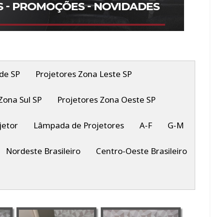
de SP
Projetores Zona Leste SP
Zona Sul SP
Projetores Zona Oeste SP
jetor
Lâmpada de Projetores
A-F
G-M
Nordeste Brasileiro
Centro-Oeste Brasileiro