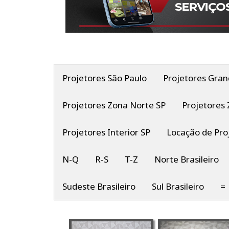
Projetores São Paulo
Projetores Gran
Projetores Zona Norte SP
Projetores 
Projetores Interior SP
Locação de Pro
N-Q
R-S
T-Z
Norte Brasileiro
Sudeste Brasileiro
Sul Brasileiro
=