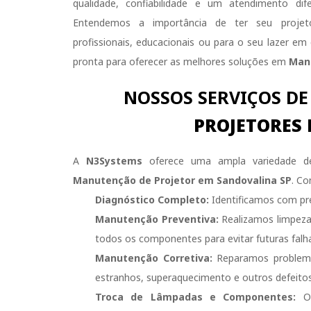
qualidade, confiabilidade e um atendimento di
Entendemos a importância de ter seu projeto
profissionais, educacionais ou para o seu lazer em 
pronta para oferecer as melhores soluções em
Manu
NOSSOS SERVIÇOS D
PROJETORES
A
N3Systems
oferece uma ampla variedade de
Manutenção de Projetor em Sandovalina SP
. Co
Diagnóstico Completo:
Identificamos com pre
Manutenção Preventiva:
Realizamos limpeza 
todos os componentes para evitar futuras falh
Manutenção Corretiva:
Reparamos problema
estranhos, superaquecimento e outros defeitos
Troca de Lâmpadas e Componentes:
Of