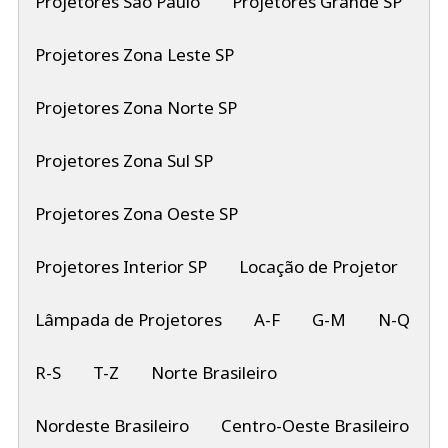
Projetores São Paulo
Projetores Grande SP
Projetores Zona Leste SP
Projetores Zona Norte SP
Projetores Zona Sul SP
Projetores Zona Oeste SP
Projetores Interior SP
Locação de Projetor
Lâmpada de Projetores
A-F
G-M
N-Q
R-S
T-Z
Norte Brasileiro
Nordeste Brasileiro
Centro-Oeste Brasileiro