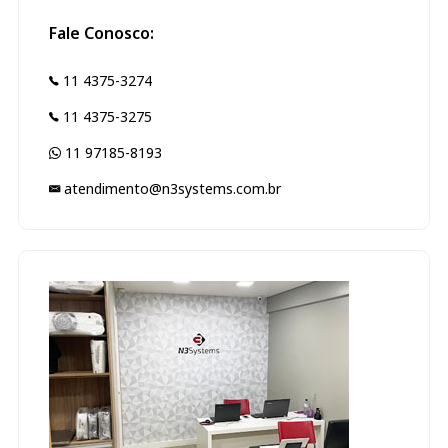
Fale Conosco:
11 4375-3274
11 4375-3275
11 97185-8193
atendimento@n3systems.com.br