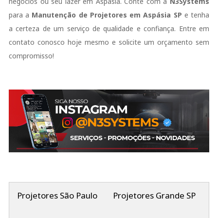
negócios ou seu lazer em Aspásia. Conte com a
N3Systems
para a
Manutenção de Projetores em Aspásia SP
e tenha
a certeza de um serviço de qualidade e confiança. Entre em
contato conosco hoje mesmo e solicite um orçamento sem
compromisso!
Projetores São Paulo
Projetores Grande SP