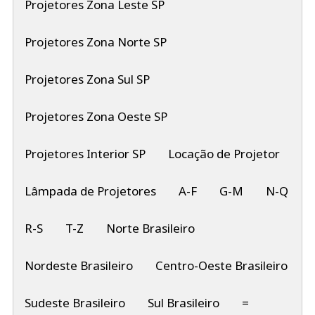
Projetores Zona Leste SP
Projetores Zona Norte SP
Projetores Zona Sul SP
Projetores Zona Oeste SP
Projetores Interior SP
Locação de Projetor
Lâmpada de Projetores
A-F
G-M
N-Q
R-S
T-Z
Norte Brasileiro
Nordeste Brasileiro
Centro-Oeste Brasileiro
Sudeste Brasileiro
Sul Brasileiro
=