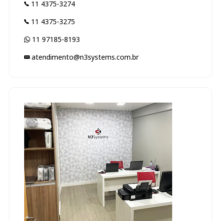
11 4375-3274
11 4375-3275
11 97185-8193
atendimento@n3systems.com.br