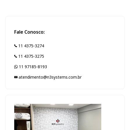
Fale Conosco:
11 4375-3274
11 4375-3275
11 97185-8193
atendimento@n3systems.com.br