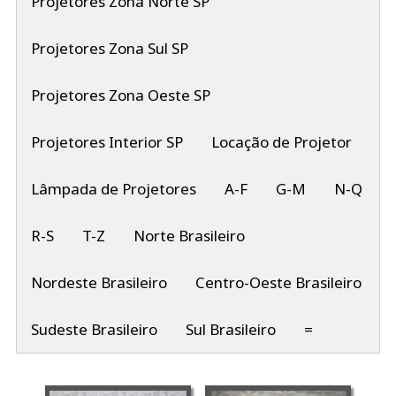
Projetores Zona Norte SP
Projetores Zona Sul SP
Projetores Zona Oeste SP
Projetores Interior SP
Locação de Projetor
Lâmpada de Projetores
A-F
G-M
N-Q
R-S
T-Z
Norte Brasileiro
Nordeste Brasileiro
Centro-Oeste Brasileiro
Sudeste Brasileiro
Sul Brasileiro
=