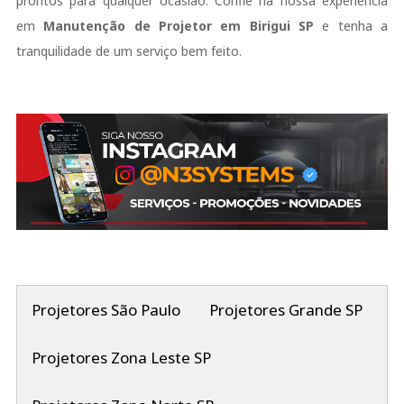
prontos para qualquer ocasião. Confie na nossa experiência
em
Manutenção de Projetor em Birigui SP
e tenha a
tranquilidade de um serviço bem feito.
Projetores São Paulo
Projetores Grande SP
Projetores Zona Leste SP