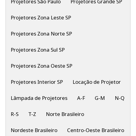
Projetores São Paulo
Projetores Grande SP
Projetores Zona Leste SP
Projetores Zona Norte SP
Projetores Zona Sul SP
Projetores Zona Oeste SP
Projetores Interior SP
Locação de Projetor
Lâmpada de Projetores
A-F
G-M
N-Q
R-S
T-Z
Norte Brasileiro
Nordeste Brasileiro
Centro-Oeste Brasileiro