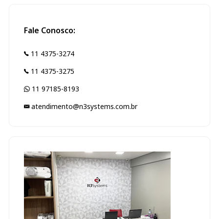
Fale Conosco:
11 4375-3274
11 4375-3275
11 97185-8193
atendimento@n3systems.com.br