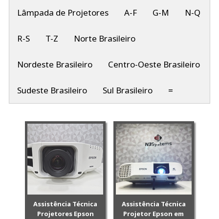
Lâmpada de Projetores
A-F
G-M
N-Q
R-S
T-Z
Norte Brasileiro
Nordeste Brasileiro
Centro-Oeste Brasileiro
Sudeste Brasileiro
Sul Brasileiro
=
Assistência Técnica
Assistência Técnica
Projetores Epson
Projetor Epson em