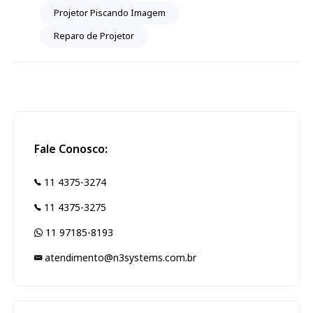
Projetor Piscando Imagem
Reparo de Projetor
Fale Conosco:
11 4375-3274
11 4375-3275
11 97185-8193
atendimento@n3systems.com.br