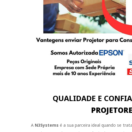
QUALIDADE E CONFI
PROJETORE
A
N3Systems
é a sua parceira ideal quando se trat