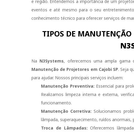
e região. Entendemos a importância de um projetor
eventos e até mesmo para o seu entretenimento 
conhecimento técnico para oferecer serviços de ma
TIPOS DE MANUTENÇÃO 
N3
Na
N3Systems
, oferecemos uma ampla gama de
Manutenção de Projetores em Cajobi SP
. Seja 
para ajudar. Nossos principais serviços incluem:
Manutenção Preventiva:
Essencial para prol
Realizamos limpeza interna e externa, verif
funcionamento.
Manutenção Corretiva:
Solucionamos proble
lâmpada, superaquecimento, ruídos anormais, 
Troca de Lâmpadas:
Oferecemos lâmpadas 