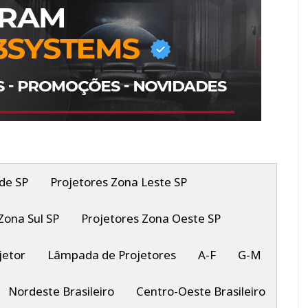
de SP
Projetores Zona Leste SP
Zona Sul SP
Projetores Zona Oeste SP
jetor
Lâmpada de Projetores
A-F
G-M
Nordeste Brasileiro
Centro-Oeste Brasileiro