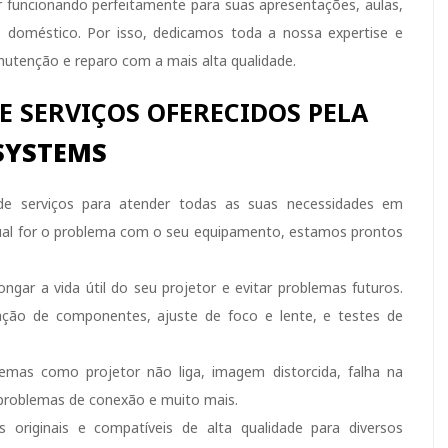
 funcionando perfeitamente para suas apresentações, aulas,
doméstico. Por isso, dedicamos toda a nossa expertise e
nutenção e reparo com a mais alta qualidade.
E SERVIÇOS OFERECIDOS PELA
SYSTEMS
 serviços para atender todas as suas necessidades em
qual for o problema com o seu equipamento, estamos prontos
ongar a vida útil do seu projetor e evitar problemas futuros.
icação de componentes, ajuste de foco e lente, e testes de
mas como projetor não liga, imagem distorcida, falha na
problemas de conexão e muito mais.
originais e compatíveis de alta qualidade para diversos