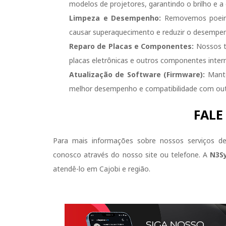
modelos de projetores, garantindo o brilho e a
Limpeza e Desempenho:
Removemos poeira 
causar superaquecimento e reduzir o desempe
Reparo de Placas e Componentes:
Nossos té
placas eletrônicas e outros componentes intern
Atualização de Software (Firmware):
Mante
melhor desempenho e compatibilidade com outr
FALE
Para mais informações sobre nossos serviços 
conosco através do nosso site ou telefone. A
N3S
atendê-lo em Cajobi e região.