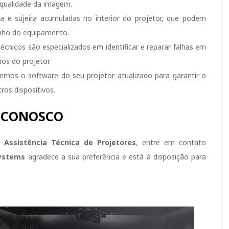
 qualidade da imagem.
e sujeira acumuladas no interior do projetor, que podem
nho do equipamento.
cnicos são especializados em identificar e reparar falhas em
os do projetor.
mos o software do seu projetor atualizado para garantir o
os dispositivos.
 CONOSCO
de
Assistência Técnica de Projetores
, entre em contato
ystems
agradece a sua preferência e está à disposição para