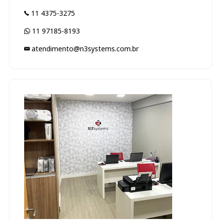
11 4375-3275
11 97185-8193
atendimento@n3systems.com.br