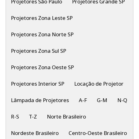
Projetores São Paulo
Projetores Grande SP
Projetores Zona Leste SP
Projetores Zona Norte SP
Projetores Zona Sul SP
Projetores Zona Oeste SP
Projetores Interior SP
Locação de Projetor
Lâmpada de Projetores
A-F
G-M
N-Q
R-S
T-Z
Norte Brasileiro
Nordeste Brasileiro
Centro-Oeste Brasileiro