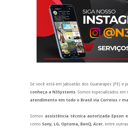
Se você está em Jaboatão dos Guararapes (PE) e pr
conheça a N3Systems
. Somos especializados em 
atendimento em todo o Brasil via Correios
e
ma
Somos
assistência técnica autorizada
Epson
e
como
Sony, LG, Optoma, BenQ, Acer
, entre outra