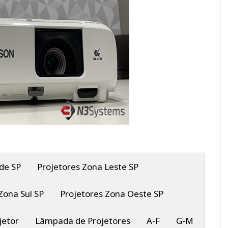
de SP
Projetores Zona Leste SP
Zona Sul SP
Projetores Zona Oeste SP
jetor
Lâmpada de Projetores
A-F
G-M