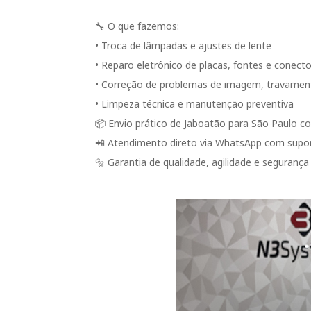
🔧 O que fazemos:
• Troca de lâmpadas e ajustes de lente
• Reparo eletrônico de placas, fontes e conect
• Correção de problemas de imagem, travame
• Limpeza técnica e manutenção preventiva
📦 Envio prático de Jaboatão para São Paulo c
📲 Atendimento direto via WhatsApp com supor
🔩 Garantia de qualidade, agilidade e segurança