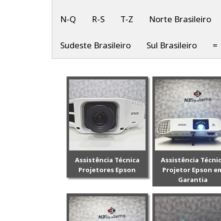
N-Q
R-S
T-Z
Norte Brasileiro
Sudeste Brasileiro
Sul Brasileiro
=
Assistência Técnica
Assistência Técni
Projetores Epson
Projetor Epson e
Garantia