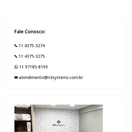
Fale Conosco:
11 4375-3274
11 4375-3275
11 97185-8193
atendimento@n3systems.com.br