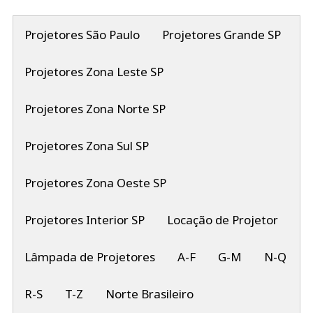
Projetores São Paulo
Projetores Grande SP
Projetores Zona Leste SP
Projetores Zona Norte SP
Projetores Zona Sul SP
Projetores Zona Oeste SP
Projetores Interior SP
Locação de Projetor
Lâmpada de Projetores
A-F
G-M
N-Q
R-S
T-Z
Norte Brasileiro