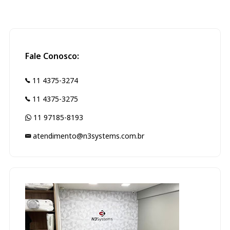
Fale Conosco:
11 4375-3274
11 4375-3275
11 97185-8193
atendimento@n3systems.com.br