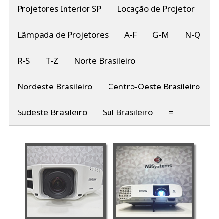
Projetores Interior SP
Locação de Projetor
Lâmpada de Projetores
A-F
G-M
N-Q
R-S
T-Z
Norte Brasileiro
Nordeste Brasileiro
Centro-Oeste Brasileiro
Sudeste Brasileiro
Sul Brasileiro
=