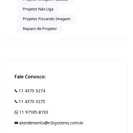
Projetor Não Liga
Projetor Piscando Imagem
Reparo de Projetor
Fale Conosco:
11 4375-3274
11 4375-3275
11 97185-8193
atendimento@n3systems.com.br