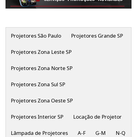
Projetores São Paulo
Projetores Grande SP
Projetores Zona Leste SP
Projetores Zona Norte SP
Projetores Zona Sul SP
Projetores Zona Oeste SP
Projetores Interior SP
Locação de Projetor
Lâmpada de Projetores
A-F
G-M
N-Q