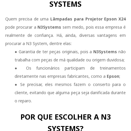
SYSTEMS
Quem precisa de uma
Lâmpadas para Projetor
Epson
X24
pode procurar a
N3Systems
sem medo, pois essa empresa é
realmente de confiança. Há, ainda, diversas vantagens em
procurar a N3 System, dentre elas:
● Garantia de ter peças originais, pois a
N3Systems
não
trabalha com peças de má qualidade ou origem duvidosa;
● Os funcionários participam de treinamentos
diretamente nas empresas fabricantes, como a
Epson
;
● Se precisar, eles mesmos fazem o conserto para o
cliente, evitando que alguma peça seja danificada durante
o reparo.
POR QUE ESCOLHER A N3
SYSTEMS?