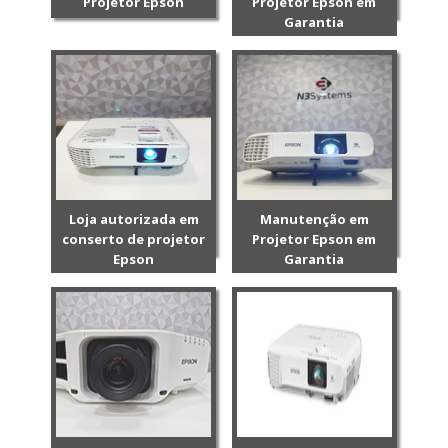
Projetor Epson
Projetor Epson em
Garantia
Loja autorizada em
Manutenção em
conserto de projetor
Projetor Epson em
Epson
Garantia