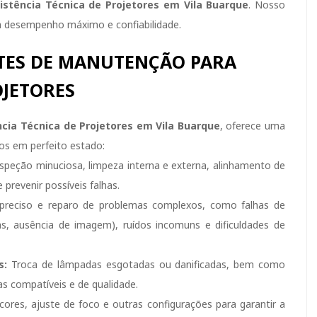
istência Técnica de Projetores em Vila Buarque
. Nosso
 desempenho máximo e confiabilidade.
TES DE MANUTENÇÃO PARA
JETORES
ncia Técnica de Projetores em Vila Buarque
, oferece uma
os em perfeito estado:
nspeção minuciosa, limpeza interna e externa, alinhamento de
 prevenir possíveis falhas.
preciso e reparo de problemas complexos, como falhas de
as, ausência de imagem), ruídos incomuns e dificuldades de
s:
Troca de lâmpadas esgotadas ou danificadas, bem como
s compatíveis e de qualidade.
cores, ajuste de foco e outras configurações para garantir a