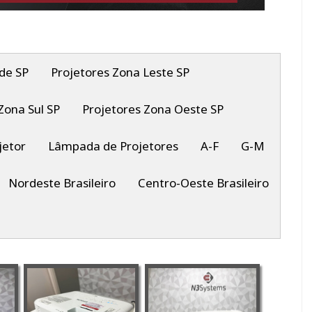
de SP
Projetores Zona Leste SP
Zona Sul SP
Projetores Zona Oeste SP
jetor
Lâmpada de Projetores
A-F
G-M
Nordeste Brasileiro
Centro-Oeste Brasileiro