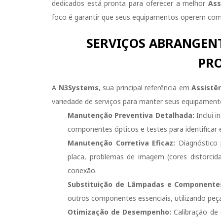
dedicados está pronta para oferecer a melhor
Ass
foco é garantir que seus equipamentos operem com
SERVIÇOS ABRANGEN
PRO
A
N3Systems
, sua principal referência em
Assistê
variedade de serviços para manter seus equipament
Manutenção Preventiva Detalhada:
Inclui i
componentes ópticos e testes para identificar e
Manutenção Corretiva Eficaz:
Diagnóstico 
placa, problemas de imagem (cores distorcid
conexão.
Substituição de Lâmpadas e Componente
outros componentes essenciais, utilizando peça
Otimização de Desempenho:
Calibração de 