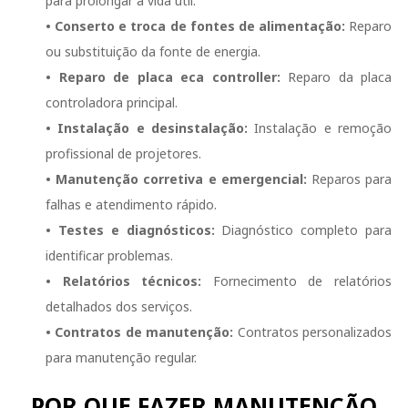
para prolongar a vida útil.
• Conserto e troca de fontes de alimentação:
Reparo
ou substituição da fonte de energia.
• Reparo de placa eca controller:
Reparo da placa
controladora principal.
• Instalação e desinstalação:
Instalação e remoção
profissional de projetores.
• Manutenção corretiva e emergencial:
Reparos para
falhas e atendimento rápido.
• Testes e diagnósticos:
Diagnóstico completo para
identificar problemas.
• Relatórios técnicos:
Fornecimento de relatórios
detalhados dos serviços.
• Contratos de manutenção:
Contratos personalizados
para manutenção regular.
POR QUE FAZER MANUTENÇÃO