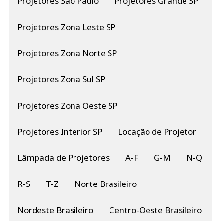
Projetores São Paulo
Projetores Grande SP
Projetores Zona Leste SP
Projetores Zona Norte SP
Projetores Zona Sul SP
Projetores Zona Oeste SP
Projetores Interior SP
Locação de Projetor
Lâmpada de Projetores
A-F
G-M
N-Q
R-S
T-Z
Norte Brasileiro
Nordeste Brasileiro
Centro-Oeste Brasileiro