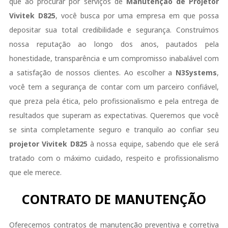
que ao procurar por serviços de
Manutenção de Projetor
Vivitek
D825
, você busca por uma empresa em que possa
depositar sua total credibilidade e segurança. Construímos
nossa reputação ao longo dos anos, pautados pela
honestidade, transparência e um compromisso inabalável com
a satisfação de nossos clientes. Ao escolher a
N3Systems
,
você tem a segurança de contar com um parceiro confiável,
que preza pela ética, pelo profissionalismo e pela entrega de
resultados que superam as expectativas. Queremos que você
se sinta completamente seguro e tranquilo ao confiar seu
projetor
Vivitek
D825
à nossa equipe, sabendo que ele será
tratado com o máximo cuidado, respeito e profissionalismo
que ele merece.
CONTRATO DE MANUTENÇÃO
Oferecemos contratos de manutenção preventiva e corretiva