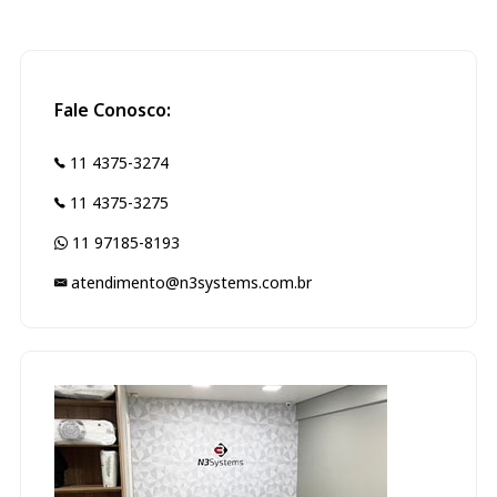
Fale Conosco:
11 4375-3274
11 4375-3275
11 97185-8193
atendimento@n3systems.com.br