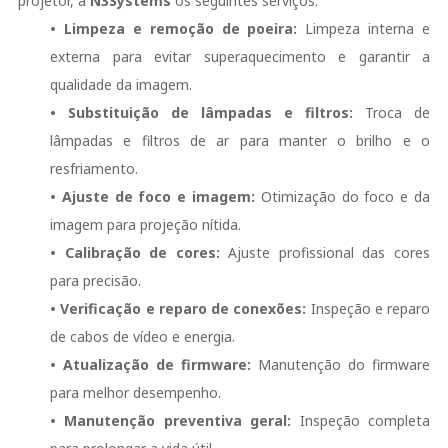
projetor, a
N3Systems
os seguintes serviços:
• Limpeza e remoção de poeira:
Limpeza interna e
externa para evitar superaquecimento e garantir a
qualidade da imagem.
• Substituição de lâmpadas e filtros:
Troca de
lâmpadas e filtros de ar para manter o brilho e o
resfriamento.
• Ajuste de foco e imagem:
Otimização do foco e da
imagem para projeção nítida.
• Calibração de cores:
Ajuste profissional das cores
para precisão.
• Verificação e reparo de conexões:
Inspeção e reparo
de cabos de vídeo e energia.
• Atualização de firmware:
Manutenção do firmware
para melhor desempenho.
• Manutenção preventiva geral:
Inspeção completa