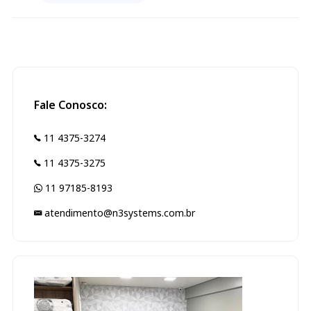
Fale Conosco:
11 4375-3274
11 4375-3275
11 97185-8193
atendimento@n3systems.com.br