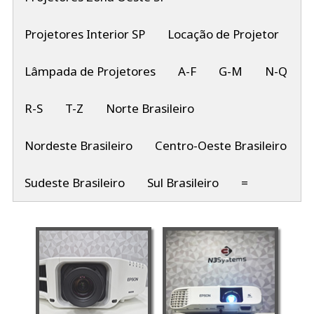
Projetores Interior SP
Locação de Projetor
Lâmpada de Projetores
A-F
G-M
N-Q
R-S
T-Z
Norte Brasileiro
Nordeste Brasileiro
Centro-Oeste Brasileiro
Sudeste Brasileiro
Sul Brasileiro
=