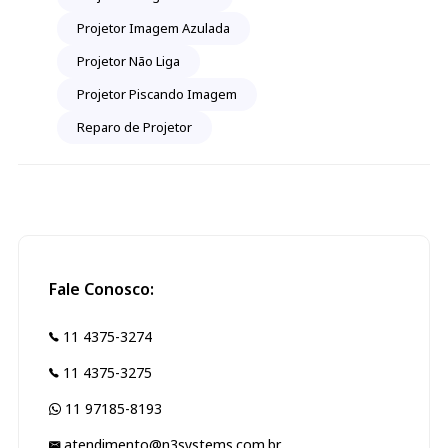
Projetor Imagem Azulada
Projetor Não Liga
Projetor Piscando Imagem
Reparo de Projetor
Fale Conosco:
11 4375-3274
11 4375-3275
11 97185-8193
atendimento@n3systems.com.br