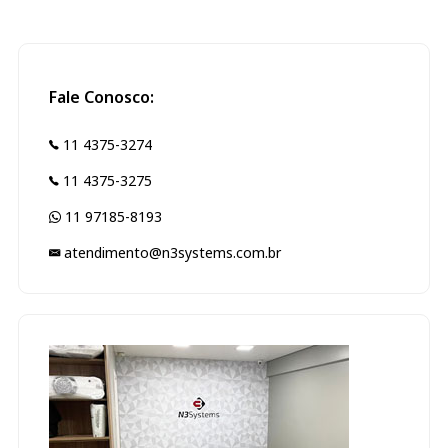
Fale Conosco:
11 4375-3274
11 4375-3275
11 97185-8193
atendimento@n3systems.com.br