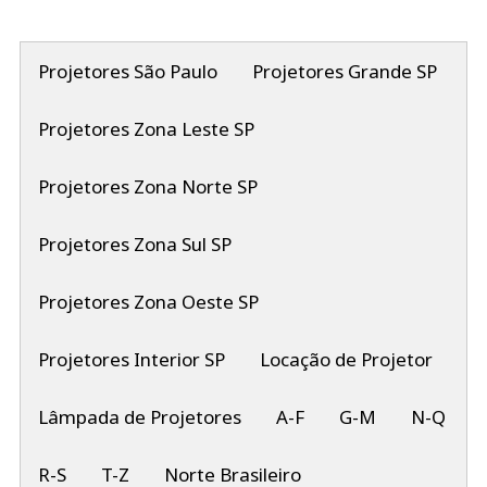
Projetores São Paulo
Projetores Grande SP
Projetores Zona Leste SP
Projetores Zona Norte SP
Projetores Zona Sul SP
Projetores Zona Oeste SP
Projetores Interior SP
Locação de Projetor
Lâmpada de Projetores
A-F
G-M
N-Q
R-S
T-Z
Norte Brasileiro