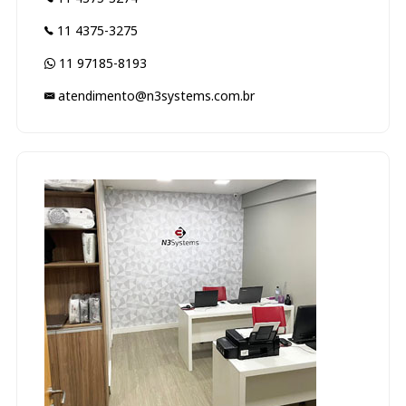
11 4375-3275
11 97185-8193
atendimento@n3systems.com.br