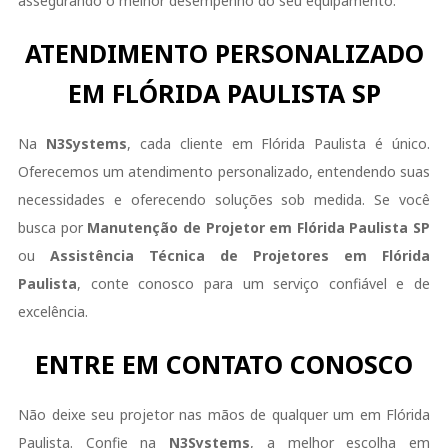
assegurando o melhor desempenho do seu equipamento.
ATENDIMENTO PERSONALIZADO
EM FLÓRIDA PAULISTA SP
Na
N3Systems
, cada cliente em Flórida Paulista é único.
Oferecemos um atendimento personalizado, entendendo suas
necessidades e oferecendo soluções sob medida. Se você
busca por
Manutenção de Projetor em Flórida Paulista SP
ou
Assistência Técnica de Projetores em Flórida
Paulista
, conte conosco para um serviço confiável e de
excelência.
ENTRE EM CONTATO CONOSCO
Não deixe seu projetor nas mãos de qualquer um em Flórida
Paulista. Confie na
N3Systems
, a melhor escolha em