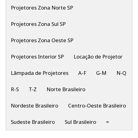
Projetores Zona Norte SP
Projetores Zona Sul SP
Projetores Zona Oeste SP
Projetores Interior SP
Locação de Projetor
Lâmpada de Projetores
A-F
G-M
N-Q
R-S
T-Z
Norte Brasileiro
Nordeste Brasileiro
Centro-Oeste Brasileiro
Sudeste Brasileiro
Sul Brasileiro
=