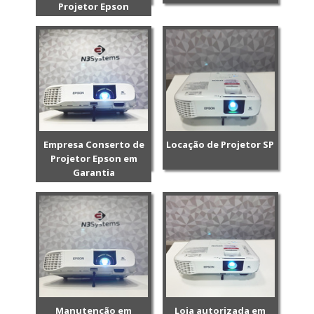
Projetor Epson
Empresa Conserto de
Locação de Projetor SP
Projetor Epson em
Garantia
Manutenção em
Loja autorizada em