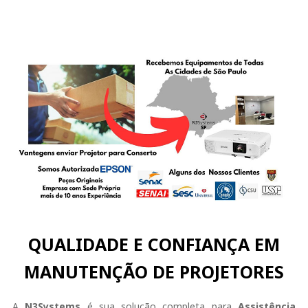
QUALIDADE E CONFIANÇA EM
MANUTENÇÃO DE PROJETORES
A
N3Systems
é sua solução completa para
Assistência