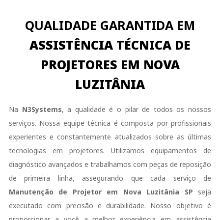
QUALIDADE GARANTIDA EM
ASSISTÊNCIA TÉCNICA DE
PROJETORES EM NOVA
LUZITÂNIA
Na
N3Systems
, a qualidade é o pilar de todos os nossos
serviços. Nossa equipe técnica é composta por profissionais
experientes e constantemente atualizados sobre as últimas
tecnologias em projetores. Utilizamos equipamentos de
diagnóstico avançados e trabalhamos com peças de reposição
de primeira linha, assegurando que cada serviço de
Manutenção de Projetor em Nova Luzitânia SP
seja
executado com precisão e durabilidade. Nosso objetivo é
proporcionar a você a melhor experiência em assistência