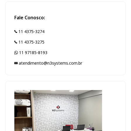
Fale Conosco:
11 4375-3274
11 4375-3275
11 97185-8193
atendimento@n3systems.com.br