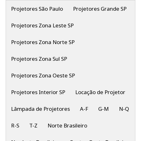
Projetores São Paulo
Projetores Grande SP
Projetores Zona Leste SP
Projetores Zona Norte SP
Projetores Zona Sul SP
Projetores Zona Oeste SP
Projetores Interior SP
Locação de Projetor
Lâmpada de Projetores
A-F
G-M
N-Q
R-S
T-Z
Norte Brasileiro