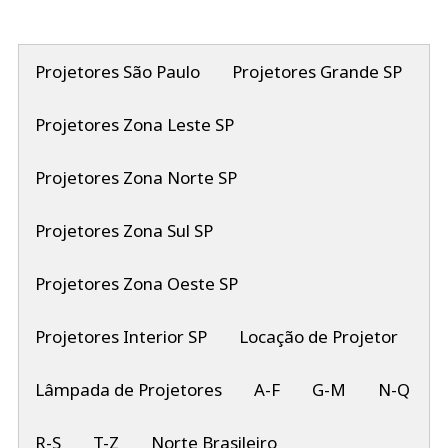
Projetores São Paulo
Projetores Grande SP
Projetores Zona Leste SP
Projetores Zona Norte SP
Projetores Zona Sul SP
Projetores Zona Oeste SP
Projetores Interior SP
Locação de Projetor
Lâmpada de Projetores
A-F
G-M
N-Q
R-S
T-Z
Norte Brasileiro