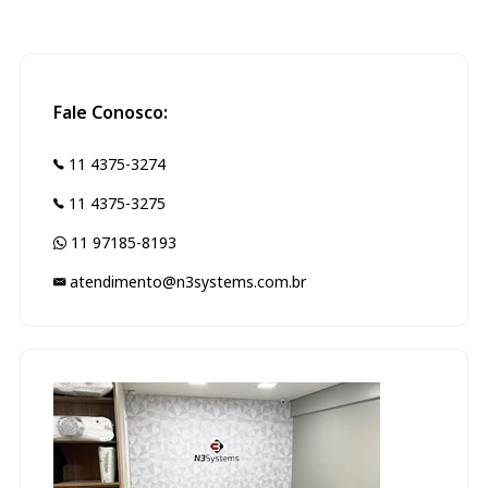
Fale Conosco:
11 4375-3274
11 4375-3275
11 97185-8193
atendimento@n3systems.com.br