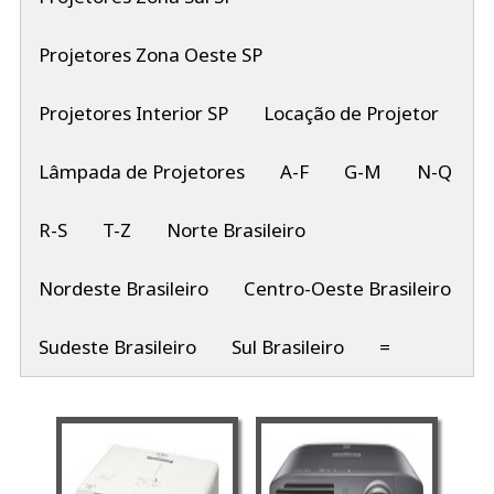
Projetores Zona Oeste SP
Projetores Interior SP
Locação de Projetor
Lâmpada de Projetores
A-F
G-M
N-Q
R-S
T-Z
Norte Brasileiro
Nordeste Brasileiro
Centro-Oeste Brasileiro
Sudeste Brasileiro
Sul Brasileiro
=