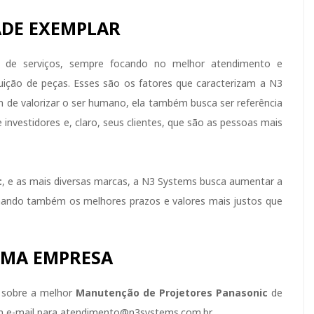
DE EXEMPLAR
 de serviços, sempre focando no melhor atendimento e
uição de peças. Esses são os fatores que caracterizam a N3
de valorizar o ser humano, ela também busca ser referência
investidores e, claro, seus clientes, que são as pessoas mais
c
, e as mais diversas marcas, a N3 Systems busca aumentar a
onando também os melhores prazos e valores mais justos que
OMA EMPRESA
 sobre a melhor
Manutenção de Projetores Panasonic
de
m e-mail para atendimento@n3systems.com.br.