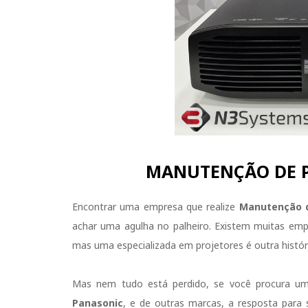
MANUTENÇÃO DE P
Encontrar uma empresa que realize
Manutenção d
achar uma agulha no palheiro. Existem muitas em
mas uma especializada em projetores é outra histór
Mas nem tudo está perdido, se você procura u
Panasonic
, e de outras marcas, a resposta para