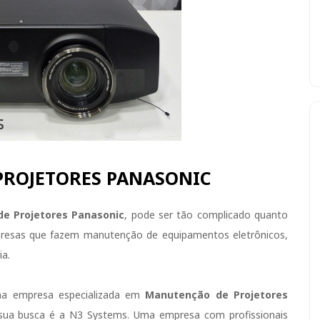
ROJETORES PANASONIC
e Projetores Panasonic
, pode ser tão complicado quanto
presas que fazem manutenção de equipamentos eletrônicos,
ia.
ma empresa especializada em
Manutenção de Projetores
 sua busca é a N3 Systems. Uma empresa com profissionais