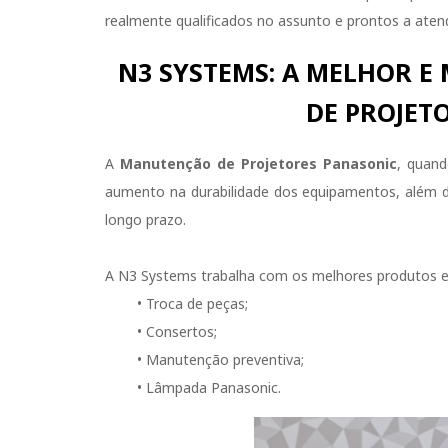
realmente qualificados no assunto e prontos a aten
N3 SYSTEMS: A MELHOR E
DE PROJET
A
Manutenção de Projetores Panasonic
, quan
aumento na durabilidade dos equipamentos, além
longo prazo.
A N3 Systems trabalha com os melhores produtos e 
• Troca de peças;
• Consertos;
• Manutenção preventiva;
• Lâmpada Panasonic.