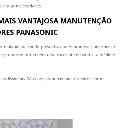
der suas necessidades.
 MAIS VANTAJOSA MANUTENÇÃO
ORES PANASONIC
do realizada de modo preventivo pode promover um imenso
 de proporcionar também uma excelente economia a médio e
profissionais. São anos proporcionando serviços como: