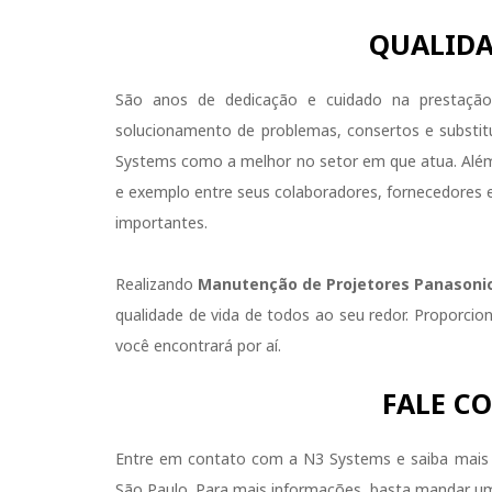
QUALIDA
São anos de dedicação e cuidado na prestação
solucionamento de problemas, consertos e substit
Systems como a melhor no setor em que atua. Além 
e exemplo entre seus colaboradores, fornecedores e 
importantes.
Realizando
Manutenção de Projetores Panasoni
qualidade de vida de todos ao seu redor. Proporci
você encontrará por aí.
FALE C
Entre em contato com a N3 Systems e saiba mais
São Paulo. Para mais informações, basta mandar u