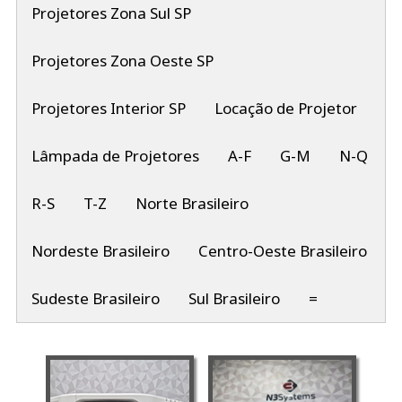
Projetores Zona Sul SP
Projetores Zona Oeste SP
Projetores Interior SP
Locação de Projetor
Lâmpada de Projetores
A-F
G-M
N-Q
R-S
T-Z
Norte Brasileiro
Nordeste Brasileiro
Centro-Oeste Brasileiro
Sudeste Brasileiro
Sul Brasileiro
=