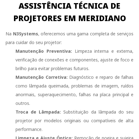
ASSISTÊNCIA TÉCNICA DE
PROJETORES EM MERIDIANO
Na
N3Systems
, oferecemos uma gama completa de serviços
para cuidar do seu projetor:
Manutenção Preventiva:
Limpeza interna e externa,
verificação de conexões e componentes, ajuste de foco e
brilho para evitar problemas futuros.
Manutenção Corretiva:
Diagnóstico e reparo de falhas
como lâmpada queimada, problemas de imagem, ruídos
anormais, superaquecimento, falhas na placa principal e
outros.
Troca de Lâmpada:
Substituição da lâmpada do seu
projetor por modelos originais ou compatíveis de alta
performance.
Limpeza e Ajuste Óptico:
Remoção de poeira e sujeira