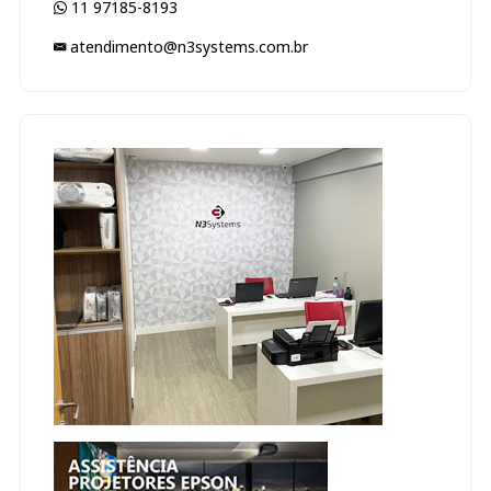
11 97185-8193
atendimento@n3systems.com.br