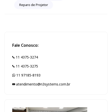
Reparo de Projetor
Fale Conosco:
11 4375-3274
11 4375-3275
11 97185-8193
atendimento@n3systems.com.br