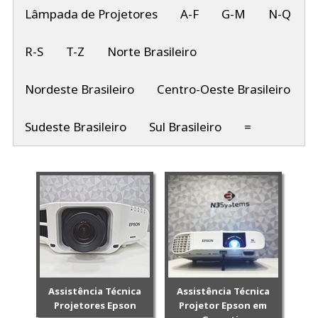
Lâmpada de Projetores
A-F
G-M
N-Q
R-S
T-Z
Norte Brasileiro
Nordeste Brasileiro
Centro-Oeste Brasileiro
Sudeste Brasileiro
Sul Brasileiro
=
Assistência Técnica
Assistência Técnica
Projetores Epson
Projetor Epson em