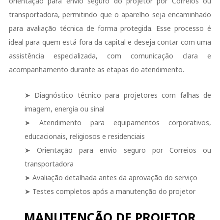
orientação para envio seguro do projetor por Correios ou
transportadora, permitindo que o aparelho seja encaminhado
para avaliação técnica de forma protegida. Esse processo é
ideal para quem está fora da capital e deseja contar com uma
assistência especializada, com comunicação clara e
acompanhamento durante as etapas do atendimento.
➤ Diagnóstico técnico para projetores com falhas de
imagem, energia ou sinal
➤ Atendimento para equipamentos corporativos,
educacionais, religiosos e residenciais
➤ Orientação para envio seguro por Correios ou
transportadora
➤ Avaliação detalhada antes da aprovação do serviço
➤ Testes completos após a manutenção do projetor
MANUTENÇÃO DE PROJETOR