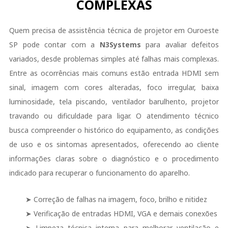
COMPLEXAS
Quem precisa de assistência técnica de projetor em Ouroeste
SP pode contar com a
N3Systems
para avaliar defeitos
variados, desde problemas simples até falhas mais complexas.
Entre as ocorrências mais comuns estão entrada HDMI sem
sinal, imagem com cores alteradas, foco irregular, baixa
luminosidade, tela piscando, ventilador barulhento, projetor
travando ou dificuldade para ligar. O atendimento técnico
busca compreender o histórico do equipamento, as condições
de uso e os sintomas apresentados, oferecendo ao cliente
informações claras sobre o diagnóstico e o procedimento
indicado para recuperar o funcionamento do aparelho.
➤ Correção de falhas na imagem, foco, brilho e nitidez
➤ Verificação de entradas HDMI, VGA e demais conexões
➤ Limpeza técnica interna para melhorar ventilação e