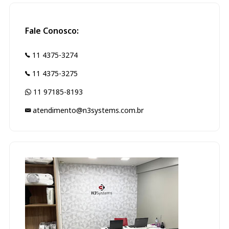
Fale Conosco:
11 4375-3274
11 4375-3275
11 97185-8193
atendimento@n3systems.com.br