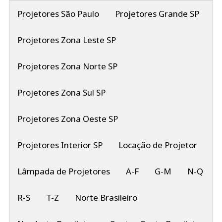
Projetores São Paulo
Projetores Grande SP
Projetores Zona Leste SP
Projetores Zona Norte SP
Projetores Zona Sul SP
Projetores Zona Oeste SP
Projetores Interior SP
Locação de Projetor
Lâmpada de Projetores
A-F
G-M
N-Q
R-S
T-Z
Norte Brasileiro