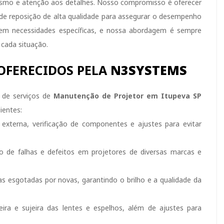
lismo e atenção aos detalhes. Nosso compromisso é oferecer
 de reposição de alta qualidade para assegurar o desempenho
 tem necessidades específicas, e nossa abordagem é sempre
 cada situação.
OFERECIDOS PELA
N3SYSTEMS
de serviços de
Manutenção de Projetor em Itupeva SP
ientes:
externa, verificação de componentes e ajustes para evitar
o de falhas e defeitos em projetores de diversas marcas e
s esgotadas por novas, garantindo o brilho e a qualidade da
a e sujeira das lentes e espelhos, além de ajustes para