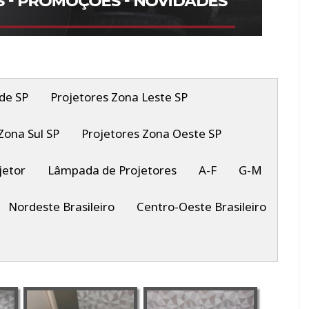
de SP
Projetores Zona Leste SP
Zona Sul SP
Projetores Zona Oeste SP
jetor
Lâmpada de Projetores
A-F
G-M
Nordeste Brasileiro
Centro-Oeste Brasileiro