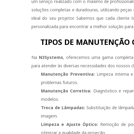
um serviço realizado com o máximo de profissiona
soluções completas e duradouras, utilizando peças
ideal do seu projetor. Sabemos que cada cliente
personalizada para encontrar a melhor solução para
TIPOS DE MANUTENÇÃO 
Na
N3Systems
, oferecemos uma gama completa 
para atender às diversas necessidades dos nossos cl
Manutenção Preventiva:
Limpeza interna e 
problemas futuros.
Manutenção Corretiva:
Diagnóstico e repar
modelos.
Troca de Lâmpadas:
Substituição de lâmpada
imagem.
Limpeza e Ajuste Óptico:
Remoção de poeir
otimizar a qualidade da projeção.