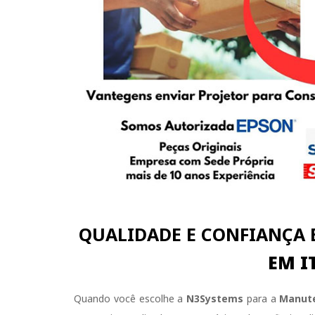
QUALIDADE E CONFIANÇA
EM I
Quando você escolhe a
N3Systems
para a
Manute