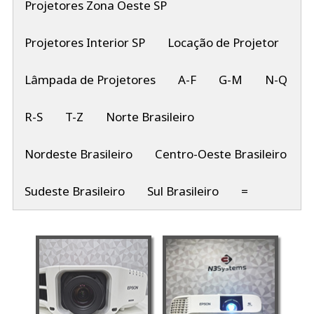
Projetores Zona Oeste SP
Projetores Interior SP
Locação de Projetor
Lâmpada de Projetores
A-F
G-M
N-Q
R-S
T-Z
Norte Brasileiro
Nordeste Brasileiro
Centro-Oeste Brasileiro
Sudeste Brasileiro
Sul Brasileiro
=