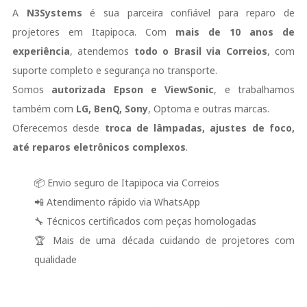
A
N3Systems
é sua parceira confiável para reparo de
projetores em Itapipoca. Com
mais de 10 anos de
experiência
, atendemos
todo o Brasil via Correios
, com
suporte completo e segurança no transporte.
Somos
autorizada
Epson
e ViewSonic
, e trabalhamos
também com
LG, BenQ, Sony
, Optoma e outras marcas.
Oferecemos desde
troca de lâmpadas, ajustes de foco,
até reparos eletrônicos complexos
.
📦 Envio seguro de Itapipoca via Correios
📲 Atendimento rápido via WhatsApp
🔧 Técnicos certificados com peças homologadas
🏆 Mais de uma década cuidando de projetores com
qualidade