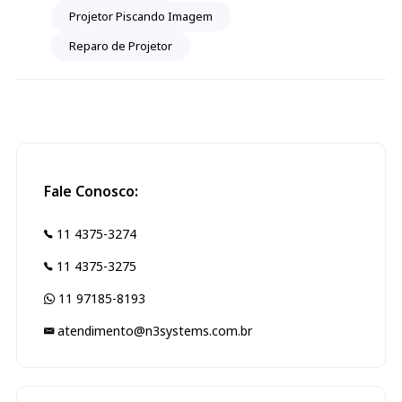
Projetor Piscando Imagem
Reparo de Projetor
Fale Conosco:
11 4375-3274
11 4375-3275
11 97185-8193
atendimento@n3systems.com.br