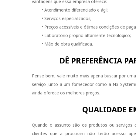
vantagens que essa empresa oferece:
• Atendimento diferenciado e ágil;
• Serviços especializados;
• Preços acessíveis e ótimas condições de pag
• Laboratório próprio altamente tecnológico;
• Mão de obra qualificada.
DÊ PREFERÊNCIA PA
Pense bem, vale muito mais apena buscar por um
serviço junto a um fornecedor como a N3 System
ainda oferece os melhores preços.
QUALIDADE E
Quando o assunto são os produtos ou serviços o
clientes que a procuram não terão acesso a