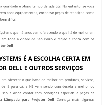
 qualidade e ótimo tempo de vida útil. No entanto, se você
erem bons equipamentos, encontrar peças de reposição como
em difícil.
Systems que há anos vem oferecendo o que há de melhor em
ws em toda a cidade de São Paulo e região e conta com os
etor
Dell
.
YSTEMS É A ESCOLHA CERTA EM
OR DELL E OUTROS SERVIÇOS
l era oferecer o que havia de melhor em produtos, serviços,
, de lá para cá, a N3 vem sendo considerada a melhor do
 isso e ainda contar com condições especiais e peças de
o a
Lâmpada para Projetor
Dell
. Conheça mais algumas