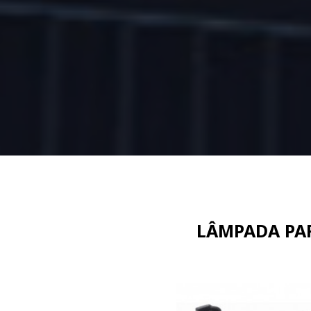
LÂMPADA PAR