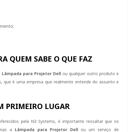
amento;
RA QUEM SABE O QUE FAZ
a
Lâmpada para Projetor
Dell
ou qualquer outro produto e
s, que é uma empresa que realmente entende do assunto e
M PRIMEIRO LUGAR
ferecidos pela N3 Systems, é importante ressaltar que os
penas a
Lâmpada para Projetor
Dell
ou um serviço de