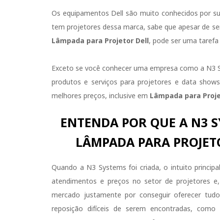
Os equipamentos Dell são muito conhecidos por sua
tem projetores dessa marca, sabe que apesar de s
Lâmpada para Projetor
Dell
, pode ser uma tarefa b
Exceto se você conhecer uma empresa como a N3 
produtos e serviços para projetores e data sho
melhores preços, inclusive em
Lâmpada para Proj
ENTENDA POR QUE A N3 S
LÂMPADA PARA PROJET
Quando a N3 Systems foi criada, o intuito principa
atendimentos e preços no setor de projetores e
mercado justamente por conseguir oferecer tudo
reposição difíceis de serem encontradas, com