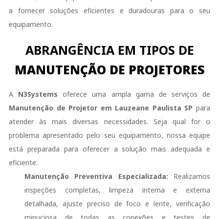
a fornecer soluções eficientes e duradouras para o seu
equipamento.
ABRANGÊNCIA EM TIPOS DE
MANUTENÇÃO DE PROJETORES
A
N3Systems
oferece uma ampla gama de serviços de
Manutenção de Projetor em Lauzeane Paulista SP
para
atender às mais diversas necessidades. Seja qual for o
problema apresentado pelo seu equipamento, nossa equipe
está preparada para oferecer a solução mais adequada e
eficiente.
Manutenção Preventiva Especializada:
Realizamos
inspeções completas, limpeza interna e externa
detalhada, ajuste preciso de foco e lente, verificação
minuciosa de todas as conexões e testes de