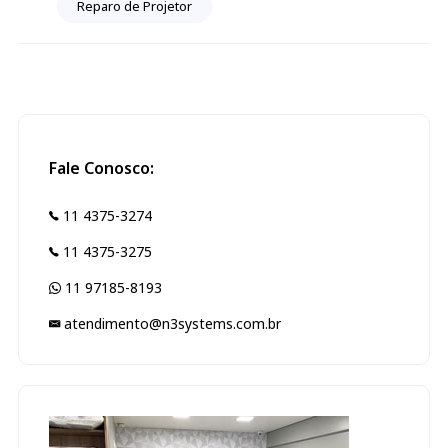
Reparo de Projetor
Fale Conosco:
11 4375-3274
11 4375-3275
11 97185-8193
atendimento@n3systems.com.br