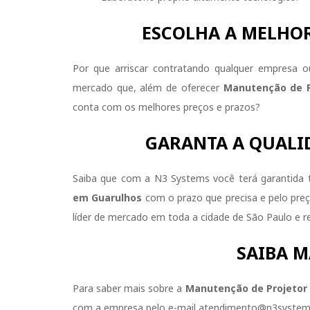
ESCOLHA A MELHO
Por que arriscar contratando qualquer empresa 
mercado que, além de oferecer
Manutenção de P
conta com os melhores preços e prazos?
GARANTA A QUALI
Saiba que com a N3 Systems você terá garantida
em Guarulhos
com o prazo que precisa e pelo pre
líder de mercado em toda a cidade de São Paulo e r
SAIBA M
Para saber mais sobre a
Manutenção de Projetor
com a empresa pelo e-mail atendimento@n3systems