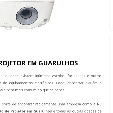
ROJETOR EM GUARULHOS
ulo, onde existem inúmeras escolas, faculdades e outras
so de equipamentos eletrônicos. Logo, encontrar alguém a
os
é bem mais comum do que se pensa.
 sorte de encontrar rapidamente uma empresa como a N3
o de Projetor em Guarulhos
e todas as outras cidades da