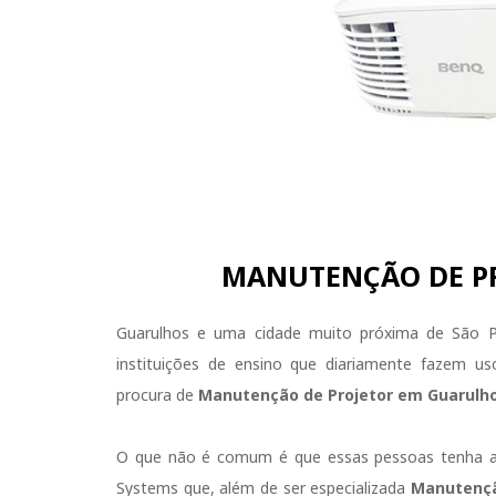
MANUTENÇÃO DE P
Guarulhos e uma cidade muito próxima de São Pa
instituições de ensino que diariamente fazem u
procura de
Manutenção de Projetor em Guarulh
O que não é comum é que essas pessoas tenha a
Systems que, além de ser especializada
Manutençã