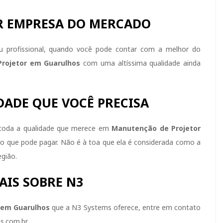
R EMPRESA DO MERCADO
ou profissional, quando você pode contar com a melhor do
rojetor em Guarulhos
com uma altíssima qualidade ainda
DADE QUE VOCÊ PRECISA
 toda a qualidade que merece em
Manutenção de Projetor
ço que pode pagar. Não é à toa que ela é considerada como a
egião.
AIS SOBRE N3
 em Guarulhos
que a N3 Systems oferece, entre em contato
.com.br.