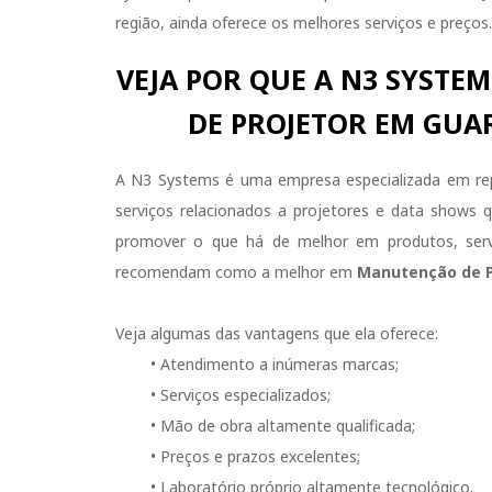
região, ainda oferece os melhores serviços e preços.
VEJA POR QUE A N3 SYST
DE PROJETOR EM GUA
A N3 Systems é uma empresa especializada em repa
serviços relacionados a projetores e data shows
promover o que há de melhor em produtos, servi
recomendam como a melhor em
Manutenção de P
Veja algumas das vantagens que ela oferece:
• Atendimento a inúmeras marcas;
• Serviços especializados;
• Mão de obra altamente qualificada;
• Preços e prazos excelentes;
• Laboratório próprio altamente tecnológico.