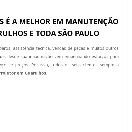
EMS É A MELHOR EM MANUTENÇÃO
RULHOS E TODA SÃO PAULO
ros, assistência técnica, vendas de peças e muitos outros
 que, desde sua inauguração vem empenhando esforços para
ços e preços. Por isso, todos os seus clientes sempre a
rojetor em Guarulhos
.