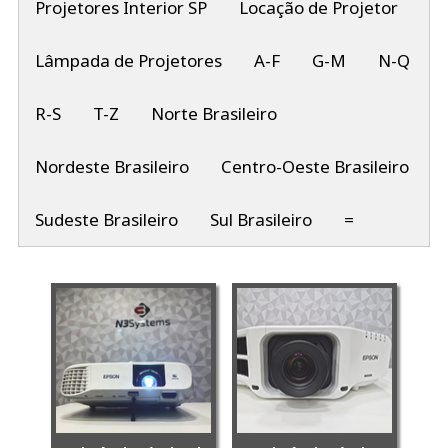
Projetores Interior SP
Locação de Projetor
Lâmpada de Projetores
A-F
G-M
N-Q
R-S
T-Z
Norte Brasileiro
Nordeste Brasileiro
Centro-Oeste Brasileiro
Sudeste Brasileiro
Sul Brasileiro
=