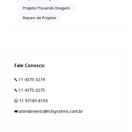
Projetor Piscando Imagem
Reparo de Projetor
Fale Conosco:
11 4375-3274
11 4375-3275
11 97185-8193
atendimento@n3systems.com.br