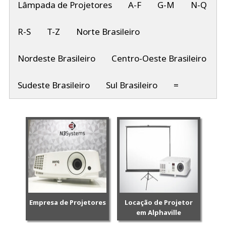
Lâmpada de Projetores
A-F
G-M
N-Q
R-S
T-Z
Norte Brasileiro
Nordeste Brasileiro
Centro-Oeste Brasileiro
Sudeste Brasileiro
Sul Brasileiro
=
Empresa de Projetores
Locação de Projetor
em Alphaville