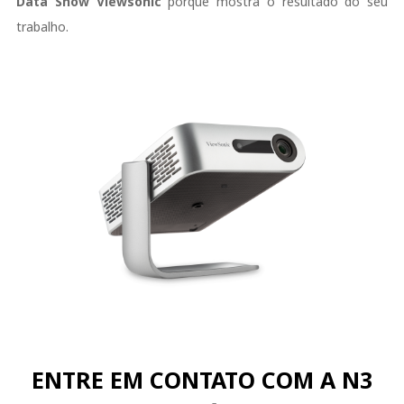
Data Show Viewsonic
porque mostra o resultado do seu
trabalho.
ENTRE EM CONTATO COM A N3