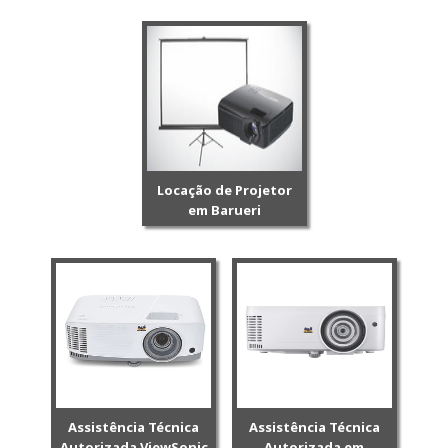
Locação de Projetor
em Barueri
Assistência Técnica
Assistência Técnica
Autorizada ViewSonic
Autorizada em