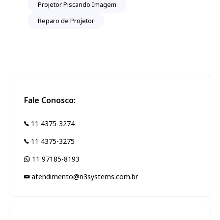
Projetor Piscando Imagem
Reparo de Projetor
Fale Conosco:
11 4375-3274
11 4375-3275
11 97185-8193
atendimento@n3systems.com.br