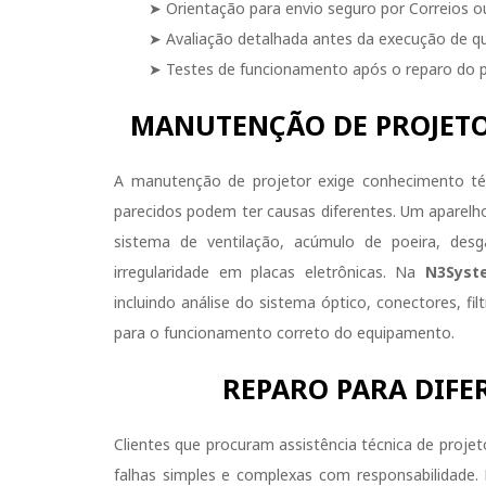
➤ Orientação para envio seguro por Correios o
➤ Avaliação detalhada antes da execução de 
➤ Testes de funcionamento após o reparo do p
MANUTENÇÃO DE PROJETO
A manutenção de projetor exige conhecimento té
parecidos podem ter causas diferentes. Um aparelho
sistema de ventilação, acúmulo de poeira, des
irregularidade em placas eletrônicas. Na
N3Syst
incluindo análise do sistema óptico, conectores, fi
para o funcionamento correto do equipamento.
REPARO PARA DIFE
Clientes que procuram assistência técnica de proj
falhas simples e complexas com responsabilidad