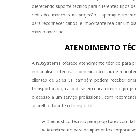
oferecendo suporte técnico para diferentes tipos d
reduzido, manchas na projeção, superaquecimento,
para reconhecer cabos, é importante realizar um di
mais o aparelho.
ATENDIMENTO TÉC
A
N3Systems
oferece atendimento técnico para p
em análise criteriosa, comunicação clara e manut
clientes de Sales SP também podem receber orie
transportadora, caso desejem encaminhar o projetor 
o acesso a um serviço profissional, com recomend
aparelho durante o transporte.
➤ Diagnóstico técnico para projetores com fal
➤ Atendimento para equipamentos corporativos, 