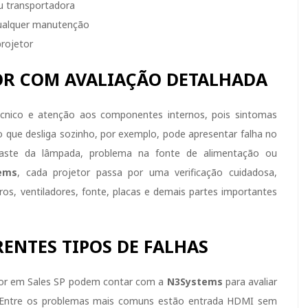
u transportadora
qualquer manutenção
rojetor
R COM AVALIAÇÃO DETALHADA
cnico e atenção aos componentes internos, pois sintomas
 que desliga sozinho, por exemplo, pode apresentar falha no
gaste da lâmpada, problema na fonte de alimentação ou
ems
, cada projetor passa por uma verificação cuidadosa,
ltros, ventiladores, fonte, placas e demais partes importantes
RENTES TIPOS DE FALHAS
etor em Sales SP podem contar com a
N3Systems
para avaliar
e. Entre os problemas mais comuns estão entrada HDMI sem