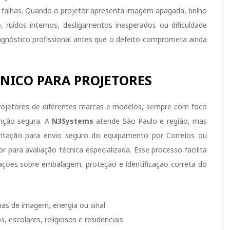
e falhas. Quando o projetor apresenta imagem apagada, brilho
 ruídos internos, desligamentos inesperados ou dificuldade
agnóstico profissional antes que o defeito comprometa ainda
NICO PARA PROJETORES
rojetores de diferentes marcas e modelos, sempre com foco
enção segura. A
N3Systems
atende São Paulo e região, mas
ntação para envio seguro do equipamento por Correios ou
para avaliação técnica especializada. Esse processo facilita
ações sobre embalagem, proteção e identificação correta do
has de imagem, energia ou sinal
escolares, religiosos e residenciais