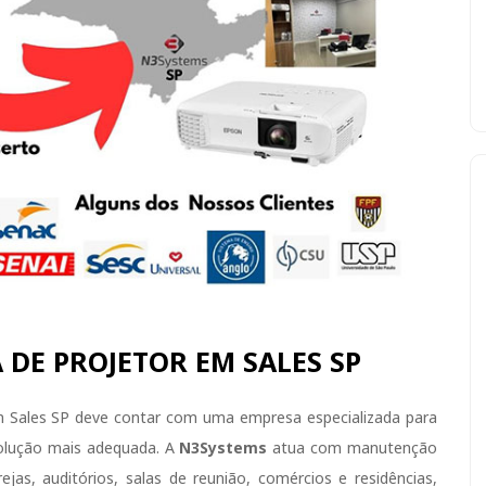
 DE PROJETOR EM SALES SP
em Sales SP deve contar com uma empresa especializada para
solução mais adequada. A
N3Systems
atua com manutenção
ejas, auditórios, salas de reunião, comércios e residências,