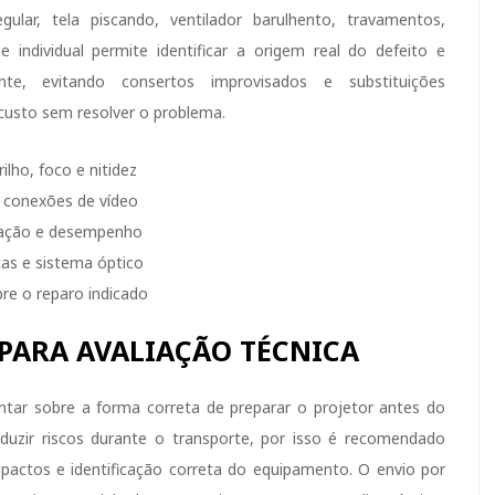
gular, tela piscando, ventilador barulhento, travamentos,
individual permite identificar a origem real do defeito e
nte, evitando consertos improvisados e substituições
custo sem resolver o problema.
lho, foco e nitidez
 conexões de vídeo
ilação e desempenho
cas e sistema óptico
re o reparo indicado
 PARA AVALIAÇÃO TÉCNICA
tar sobre a forma correta de preparar o projetor antes do
duzir riscos durante o transporte, por isso é recomendado
impactos e identificação correta do equipamento. O envio por