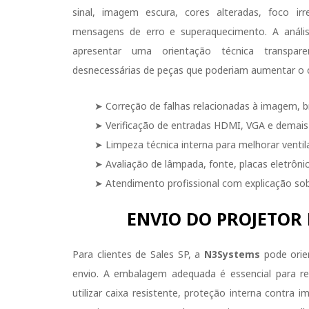
sinal, imagem escura, cores alteradas, foco irre
mensagens de erro e superaquecimento. A análise 
apresentar uma orientação técnica transpare
desnecessárias de peças que poderiam aumentar o 
➤ Correção de falhas relacionadas à imagem, bri
➤ Verificação de entradas HDMI, VGA e demais
➤ Limpeza técnica interna para melhorar vent
➤ Avaliação de lâmpada, fonte, placas eletrôni
➤ Atendimento profissional com explicação sob
ENVIO DO PROJETOR
Para clientes de Sales SP, a
N3Systems
pode orien
envio. A embalagem adequada é essencial para re
utilizar caixa resistente, proteção interna contra 