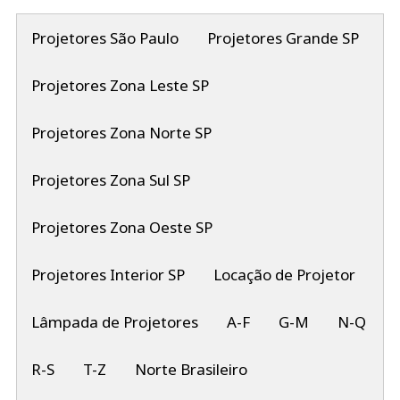
Projetores São Paulo
Projetores Grande SP
Projetores Zona Leste SP
Projetores Zona Norte SP
Projetores Zona Sul SP
Projetores Zona Oeste SP
Projetores Interior SP
Locação de Projetor
Lâmpada de Projetores
A-F
G-M
N-Q
R-S
T-Z
Norte Brasileiro