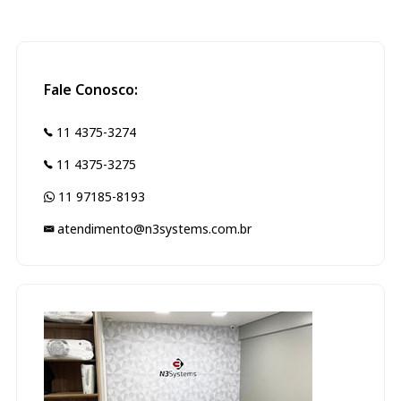
Fale Conosco:
11 4375-3274
11 4375-3275
11 97185-8193
atendimento@n3systems.com.br