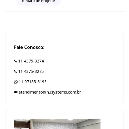
Reparo de Projetor
Fale Conosco:
11 4375-3274
11 4375-3275
11 97185-8193
atendimento@n3systems.com.br