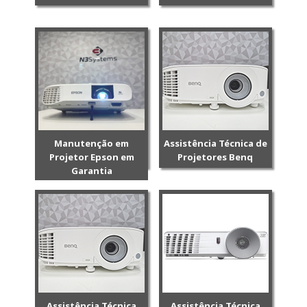
Manutenção em
Assistência Técnica de
Projetor Epson em
Projetores Benq
Garantia
Assistência Técnica
Assistência Técnica