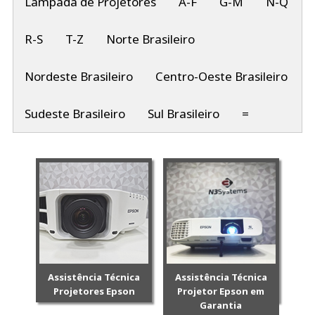
Lâmpada de Projetores
A-F
G-M
N-Q
R-S
T-Z
Norte Brasileiro
Nordeste Brasileiro
Centro-Oeste Brasileiro
Sudeste Brasileiro
Sul Brasileiro
=
Assistência Técnica
Assistência Técnica
Projetores Epson
Projetor Epson em
Garantia