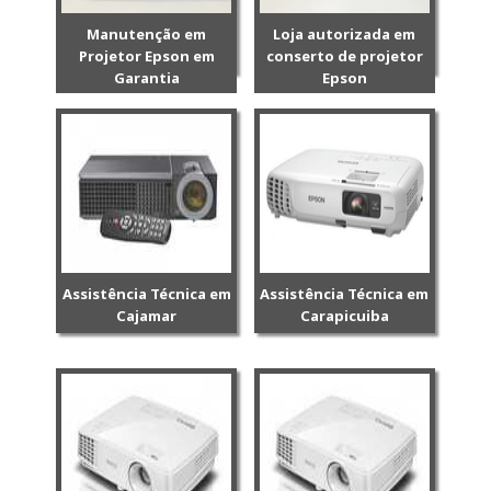
Manutenção em
Loja autorizada em
Projetor Epson em
conserto de projetor
Garantia
Epson
Assistência Técnica em
Assistência Técnica em
Cajamar
Carapicuiba