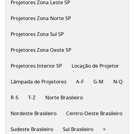
Projetores Zona Leste SP
Projetores Zona Norte SP
Projetores Zona Sul SP
Projetores Zona Oeste SP
Projetores Interior SP
Locação de Projetor
Lâmpada de Projetores
A-F
G-M
N-Q
R-S
T-Z
Norte Brasileiro
Nordeste Brasileiro
Centro-Oeste Brasileiro
Sudeste Brasileiro
Sul Brasileiro
=