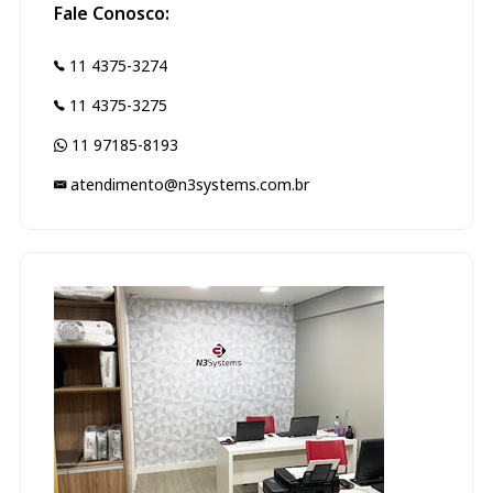
Fale Conosco:
11 4375-3274
11 4375-3275
11 97185-8193
atendimento@n3systems.com.br