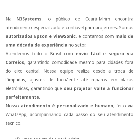
Na
N3Systems
, o público de Ceará-Mirim encontra
atendimento especializado e confiável para projetores. Somos
autorizados
Epson
e ViewSonic
, e contamos com
mais de
uma década de experiência
no setor.
Atendemos todo o Brasil com
envio fácil e seguro via
Correios
, garantindo comodidade mesmo para cidades fora
do eixo capital. Nossa equipe realiza desde a troca de
lâmpadas, ajustes de foco/lente até reparos em placas
eletrônicas, garantindo que
seu projetor volte a funcionar
perfeitamente
.
Nosso
atendimento é personalizado e humano
, feito via
WhatsApp, acompanhando cada passo do seu atendimento
técnico.